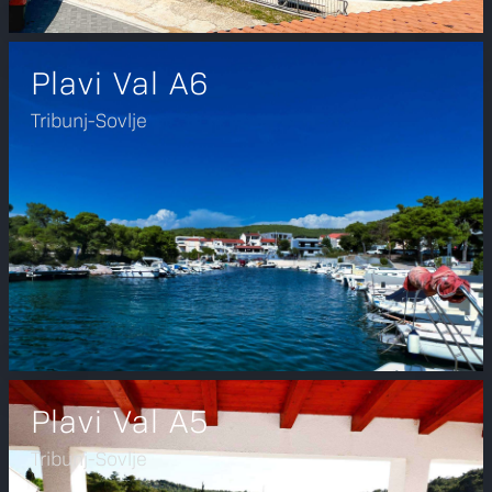
Plavi Val A6
Tribunj-Sovlje
Plavi Val A5
Tribunj-Sovlje