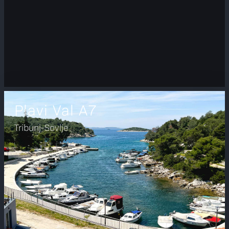
Plavi Val A7
Tribunj-Sovlje